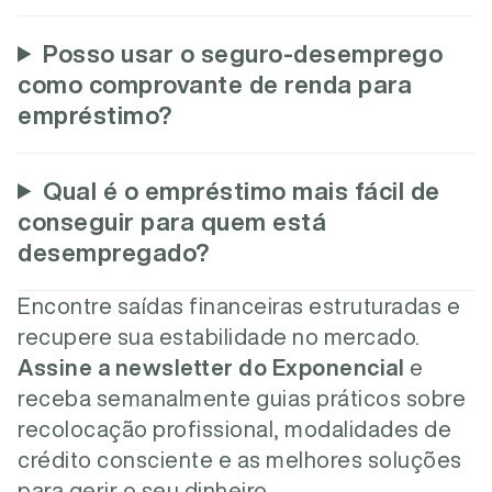
Posso usar o seguro-desemprego
como comprovante de renda para
empréstimo?
Qual é o empréstimo mais fácil de
conseguir para quem está
desempregado?
Encontre saídas financeiras estruturadas e
recupere sua estabilidade no mercado.
Assine a newsletter do Exponencial
e
receba semanalmente guias práticos sobre
recolocação profissional, modalidades de
crédito consciente e as melhores soluções
para gerir o seu dinheiro.