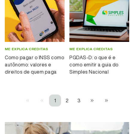
ME EXPLICA CREDITAS
ME EXPLICA CREDITAS
Como pagar o INSS como
PGDAS-D: o que é e
autônomo: valores e
como emitir a guia do
direitos de quem paga
Simples Nacional
1
2
3