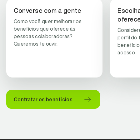
Converse com a gente
Escolha
oferec
Como você quer melhorar os
benefícios que oferece às
Consider
pessoas colaboradoras?
perfil do
Queremos te ouvir.
benefício
acesso.
Contratar os benefícios