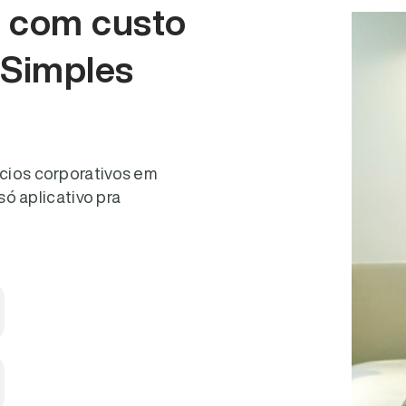
e com custo
 Simples
cios corporativos em
só aplicativo pra