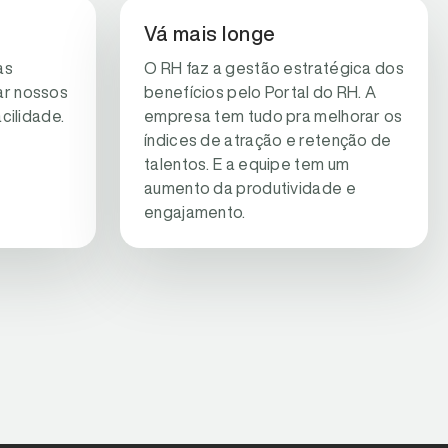
Vá mais longe
as
O RH faz a gestão estratégica dos
r nossos
benefícios pelo Portal do RH. A
cilidade.
empresa tem tudo pra melhorar os
índices de atração e retenção de
talentos. E a equipe tem um
aumento da produtividade e
engajamento.