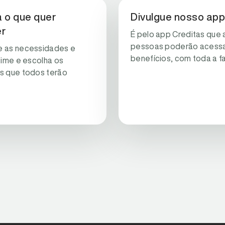
 o que quer
Divulgue nosso app
er
É pelo app Creditas que 
pessoas poderão acessa
e as necessidades e
benefícios, com toda a fa
 time e escolha os
s que todos terão