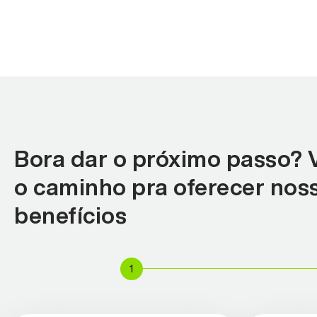
Bora dar o próximo passo? 
o caminho pra oferecer nos
benefícios
1