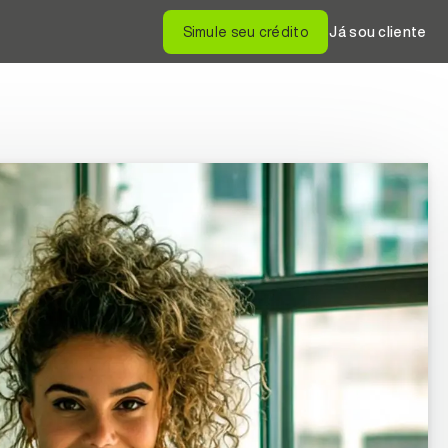
Simule seu crédito
Já sou cliente