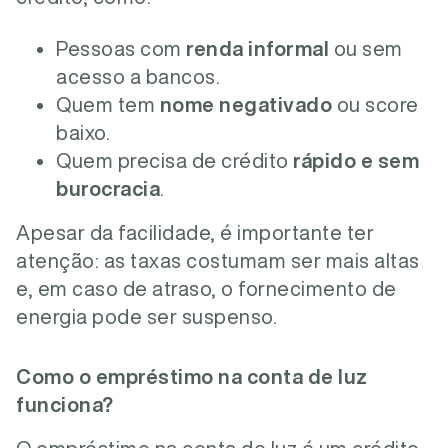
Pessoas com
renda informal
ou sem
acesso a bancos.
Quem tem
nome negativado
ou score
baixo.
Quem precisa de crédito
rápido e sem
burocracia
.
Apesar da facilidade, é importante ter
atenção: as taxas costumam ser mais altas
e, em caso de atraso, o fornecimento de
energia pode ser suspenso.
Como o empréstimo na conta de luz
funciona?