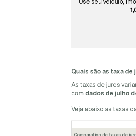
Use seu veículo, imó
1
Quais são as taxa de 
As taxas de juros var
com
dados de julho d
Veja abaixo as taxas d
Comparativo de taxas de juro