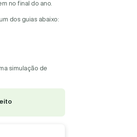
m no final do ano.
 um dos guias abaixo:
uma simulação de
eito