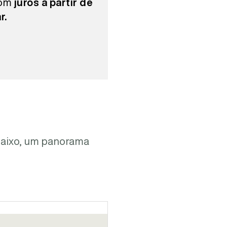
com
juros a partir de
r.
Abaixo, um panorama