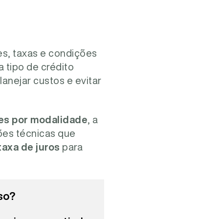
s, taxas e condições
 tipo de crédito
lanejar custos e evitar
es por modalidade
, a
ões técnicas que
axa de juros
para
so?