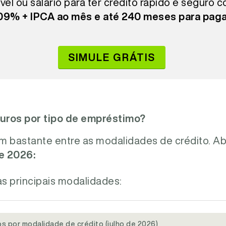
vel ou salário para ter crédito rápido e seguro 
,09% + IPCA ao mês e até 240 meses para paga
SIMULE GRÁTIS
juros por tipo de empréstimo?
iam bastante entre as modalidades de crédito. 
e 2026:
as principais modalidades:
s por modalidade de crédito (julho de 2026)