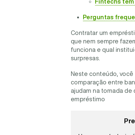
Fintechs têm
Perguntas frequ
Contratar um emprésti
que nem sempre fazem 
funciona e qual institu
surpresas.
Neste conteúdo, você
comparação entre banc
ajudam na tomada de d
empréstimo
Pre