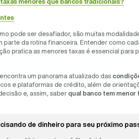
 taxas menores que bancos tradicionais?
entes
mo pode ser desafiador, são muitas modalidade
parte da rotina financeira. Entender como cada
ição pratica as menores taxas é essencial para p
 encontra um panorama atualizado das
condiçõ
os e plataformas de crédito, além de orientaç
ecisão e, assim, saber
qual banco tem menor t
cisando de dinheiro para seu próximo pas