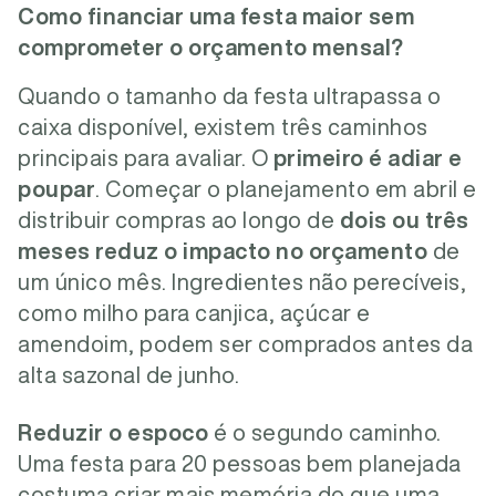
Como financiar uma festa maior sem
comprometer o orçamento mensal?
Quando o tamanho da festa ultrapassa o
caixa disponível, existem três caminhos
principais para avaliar.
O
primeiro é adiar e
poupar
. Começar o planejamento em abril e
distribuir compras ao longo de
dois ou três
meses reduz o impacto no orçamento
de
um único mês. Ingredientes não perecíveis,
como milho para canjica, açúcar e
amendoim, podem ser comprados antes da
alta sazonal de junho.
Reduzir o espoco
é o segundo caminho.
Uma festa para 20 pessoas bem planejada
costuma criar mais memória do que uma