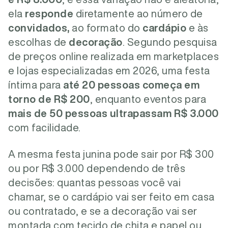
ela
responde
diretamente ao número de
convidados,
ao formato do
cardápio
e às
escolhas de
decoração
. Segundo pesquisa
de preços online realizada em marketplaces
e lojas especializadas em 2026, uma festa
íntima para
até 20 pessoas começa em
torno de R$ 200
, enquanto eventos para
mais de 50 pessoas ultrapassam
R$ 3.000
com facilidade.
A mesma festa junina pode sair por R$ 300
ou por R$ 3.000 dependendo de três
decisões: quantas pessoas você vai
chamar, se o cardápio vai ser feito em casa
ou contratado, e se a decoração vai ser
montada com tecido de chita e papel ou