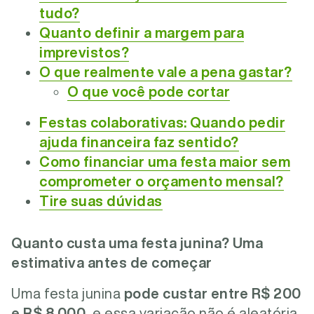
tudo?
Quanto definir a margem para
imprevistos?
O que realmente vale a pena gastar?
O que você pode cortar
Festas colaborativas: Quando pedir
ajuda financeira faz sentido?
Como financiar uma festa maior sem
comprometer o orçamento mensal?
Tire suas dúvidas
Quanto custa uma festa junina? Uma
estimativa antes de começar
Uma festa junina
pode custar entre
R$ 200
e R$ 8.000
, e essa variação não é aleatória,