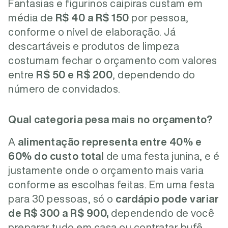
Fantasias e figurinos caipiras custam em
média de
R$ 40 a R$ 150
por pessoa,
conforme o nível de elaboração. Já
descartáveis e produtos de limpeza
costumam fechar o orçamento com valores
entre
R$ 50 e R$ 200
, dependendo do
número de convidados.
Qual categoria pesa mais no orçamento?
A
alimentação representa entre
40% e
60% do custo total
de uma festa junina, e é
justamente onde o orçamento mais varia
conforme as escolhas feitas. Em uma festa
para 30 pessoas, só o
cardápio pode variar
de
R$ 300 a R$ 900,
dependendo de você
preparar tudo em casa ou contratar bufê.