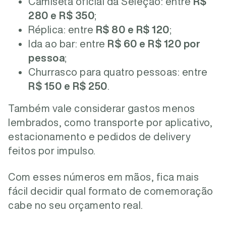
Camiseta oficial da Seleção: entre
R$
280 e R$ 350
;
Réplica: entre
R$ 80 e R$ 120
;
Ida ao bar: entre
R$ 60 e R$ 120 por
pessoa
;
Churrasco para quatro pessoas: entre
R$ 150 e R$ 250
.
Também vale considerar gastos menos
lembrados, como transporte por aplicativo,
estacionamento e pedidos de delivery
feitos por impulso.
Com esses números em mãos, fica mais
fácil decidir qual formato de comemoração
cabe no seu orçamento real.