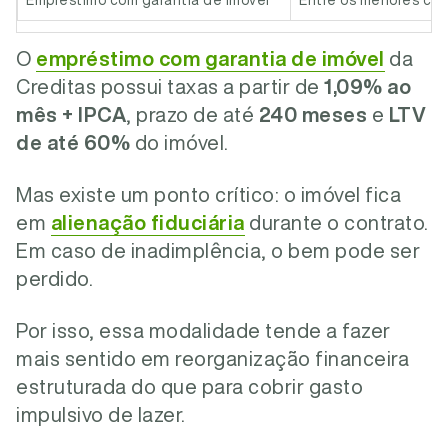
Empréstimo com garantia de imóvel
Entre os menores cus
O
empréstimo com garantia de imóvel
da
Creditas possui taxas a partir de
1,09% ao
mês + IPCA
, prazo de até
240 meses
e
LTV
de até 60%
do imóvel.
Mas existe um ponto crítico: o imóvel fica
em
alienação fiduciária
durante o contrato.
Em caso de inadimplência, o bem pode ser
perdido.
Por isso, essa modalidade tende a fazer
mais sentido em reorganização financeira
estruturada do que para cobrir gasto
impulsivo de lazer.