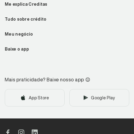
Me explica Creditas
Tudo sobre crédito
Meu negócio
Baixe o app
Mais praticidade? Baixe nosso app
😌
App Store
Google Play