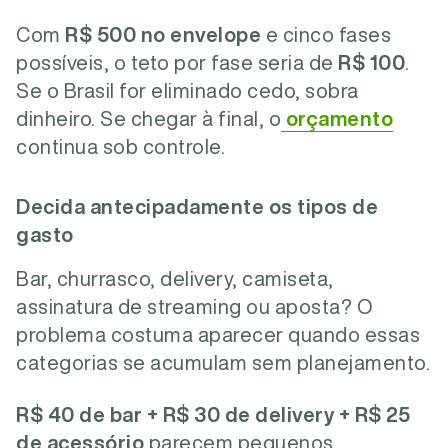
Com
R$ 500 no envelope
e cinco fases
possíveis, o teto por fase seria de
R$ 100
.
Se o Brasil for eliminado cedo, sobra
dinheiro. Se chegar à final, o
orçamento
continua sob controle.
Decida antecipadamente os tipos de
gasto
Bar, churrasco, delivery, camiseta,
assinatura de streaming ou aposta? O
problema costuma aparecer quando essas
categorias se acumulam sem planejamento.
R$ 40 de bar + R$ 30 de delivery + R$ 25
de acessório
parecem pequenos