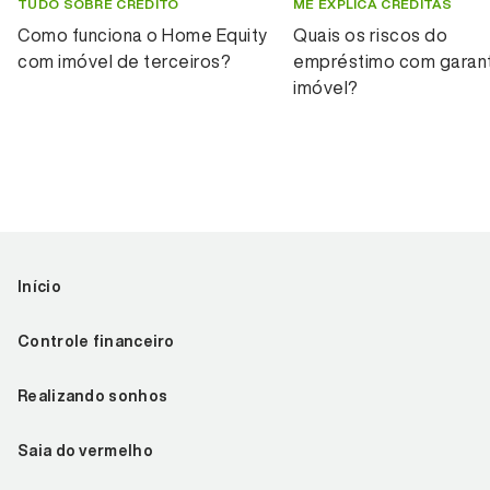
TUDO SOBRE CRÉDITO
ME EXPLICA CREDITAS
Como funciona o Home Equity
Quais os riscos do
com imóvel de terceiros?
empréstimo com garant
imóvel?
Início
Controle financeiro
Realizando sonhos
Saia do vermelho