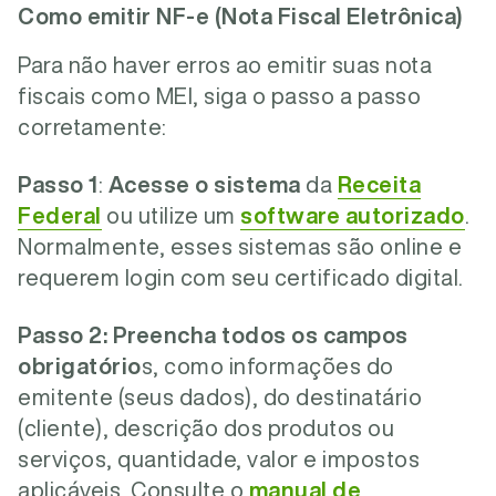
Como emitir NF-e (Nota Fiscal Eletrônica)
Para não haver erros ao emitir suas nota
fiscais como MEI, siga o passo a passo
corretamente:
Passo 1
:
Acesse o sistema
da
Receita
Federal
ou utilize um
software autorizado
.
Normalmente, esses sistemas são online e
requerem login com seu certificado digital.
Passo 2:
Preencha todos os campos
obrigatório
s, como informações do
emitente (seus dados), do destinatário
(cliente), descrição dos produtos ou
serviços, quantidade, valor e impostos
aplicáveis. Consulte o
manual de