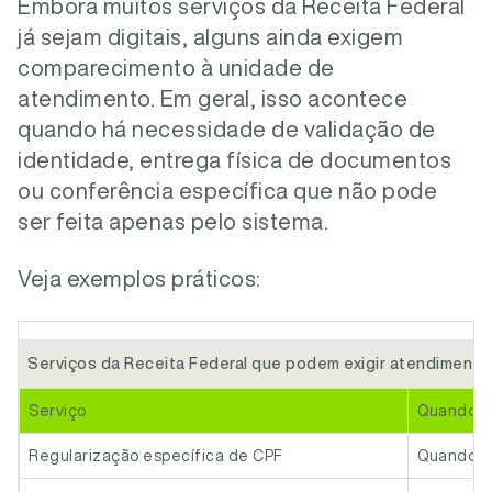
Embora muitos serviços da Receita Federal
já sejam digitais, alguns ainda exigem
comparecimento à unidade de
atendimento. Em geral, isso acontece
quando há necessidade de validação de
identidade, entrega física de documentos
ou conferência específica que não pode
ser feita apenas pelo sistema.
Veja exemplos práticos:
Serviços da Receita Federal que podem exigir atendimento
Serviço
Quando o 
Regularização específica de CPF
Quando há