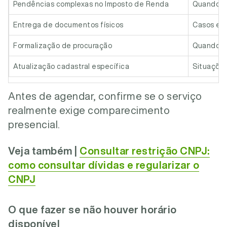
Pendências complexas no Imposto de Renda
Quando h
Entrega de documentos físicos
Casos em 
Formalização de procuração
Quando nã
Atualização cadastral específica
Situações
Antes de agendar, confirme se o serviço
realmente exige comparecimento
presencial.
Veja também |
Consultar restrição CNPJ:
como consultar dívidas e regularizar o
CNPJ
O que fazer se não houver horário
disponível