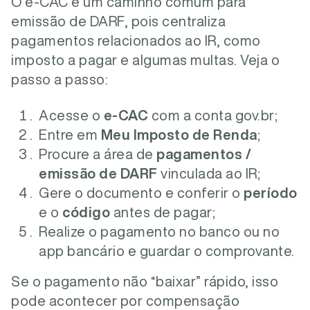
O e-CAC é um caminho comum para
emissão de DARF, pois centraliza
pagamentos relacionados ao IR, como
imposto a pagar e algumas multas. Veja o
passo a passo:
Acesse o
e-CAC
com a conta gov.br;
Entre em
Meu Imposto de Renda
;
Procure a área de
pagamentos /
emissão de DARF
vinculada ao IR;
Gere o documento e conferir o
período
e o
código
antes de pagar;
Realize o pagamento no banco ou no
app bancário e guardar o comprovante.
Se o pagamento não “baixar” rápido, isso
pode acontecer por compensação