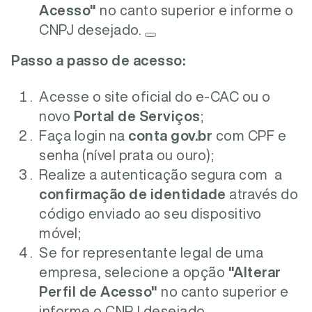
Acesso"
no canto superior e informe o
CNPJ desejado.
Passo a passo de acesso:
Acesse o site oficial do e-CAC ou o
novo
Portal de Serviços
;
Faça login na
conta gov.br
com CPF e
senha (nível prata ou ouro);
Realize a autenticação segura com a
confirmação de identidade
através do
código enviado ao seu dispositivo
móvel;
Se for representante legal de uma
empresa, selecione a opção
"Alterar
Perfil de Acesso"
no canto superior e
informe o CNPJ desejado.