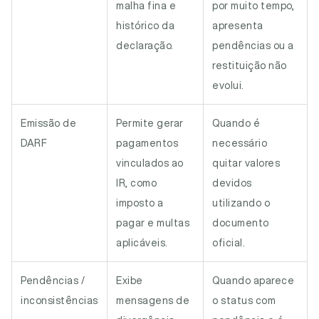
malha fina e
por muito tempo,
histórico da
apresenta
declaração.
pendências ou a
restituição não
evolui.
Emissão de
Permite gerar
Quando é
DARF
pagamentos
necessário
vinculados ao
quitar valores
IR, como
devidos
imposto a
utilizando o
pagar e multas
documento
aplicáveis.
oficial.
Pendências /
Exibe
Quando aparece
inconsistências
mensagens de
o status com