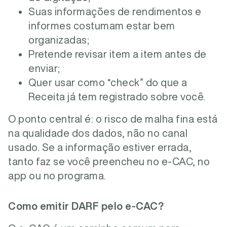
Suas informações de rendimentos e
informes costumam estar bem
organizadas;
Pretende revisar item a item antes de
enviar;
Quer usar como “check” do que a
Receita já tem registrado sobre você.
O ponto central é: o risco de malha fina está
na qualidade dos dados, não no canal
usado. Se a informação estiver errada,
tanto faz se você preencheu no e-CAC, no
app ou no programa.
Como emitir DARF pelo e-CAC?