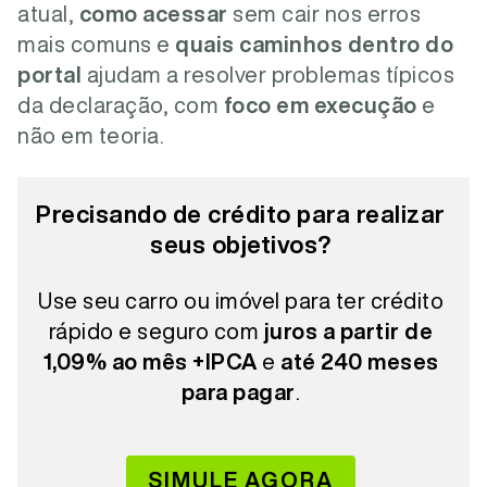
atual,
como acessar
sem cair nos erros
mais comuns e
quais caminhos dentro do
portal
ajudam a resolver problemas típicos
da declaração, com
foco em execução
e
não em teoria.
Precisando de crédito para realizar
seus objetivos?
Use seu carro ou imóvel para ter crédito
rápido e seguro com
juros a partir de
1,09% ao mês +IPCA
e
até 240 meses
para pagar
.
SIMULE AGORA