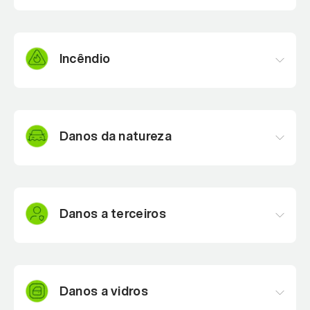
Cobre custos por danos, perda parcial e total por
batida.
Incêndio
Cobre custos por incêndio ou explosões por
acidentes.
Danos da natureza
Paga danos causados por eventuais desastres
naturais.
Danos a terceiros
Paga danos causados por você no carro de outra
pessoa.
Danos a vidros