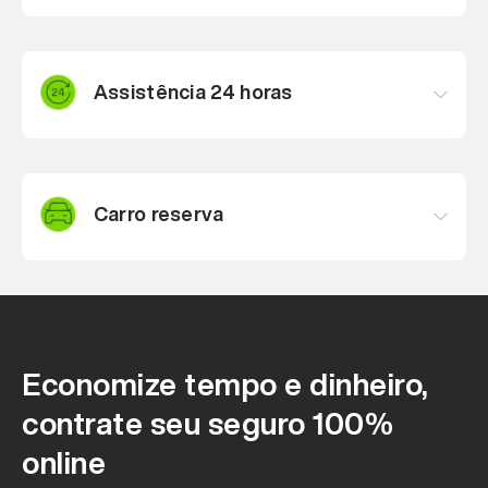
Cobre custos para troca de vidros, faróis e
retrovisores.
Assistência 24 horas
Canal para auxílio em caso de emergências com o
carro.
Carro reserva
Caso você fique dias sem carro, poderá usar um
temporário.
Economize tempo e dinheiro,
contrate seu seguro 100%
online