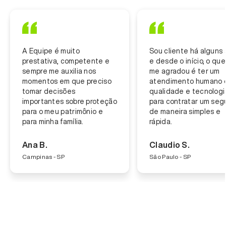
A Equipe é muito
Sou cliente há alguns 
prestativa, competente e
e desde o início, o que
sempre me auxilia nos
me agradou é ter um
momentos em que preciso
atendimento humano 
tomar decisões
qualidade e tecnologi
importantes sobre proteção
para contratar um seg
para o meu patrimônio e
de maneira simples e
para minha família.
rápida.
Ana B.
Claudio S.
Campinas - SP
São Paulo - SP