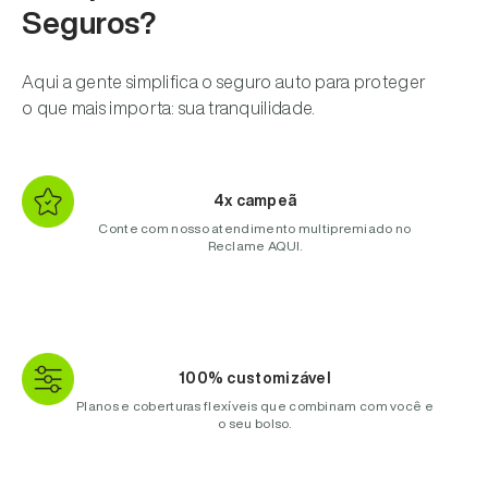
Seguros?
Aqui a gente simplifica o seguro auto para proteger
o que mais importa: sua tranquilidade.
4x campeã
Conte com nosso atendimento multipremiado no
Reclame AQUI.
100% customizável
Planos e coberturas flexíveis que combinam com você e
o seu bolso.