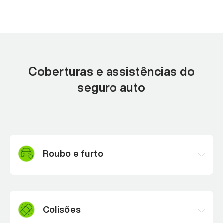
Coberturas e assistências do
seguro auto
Roubo e furto
Você recebe indenização caso o seu carro seja
levado.
Colisões