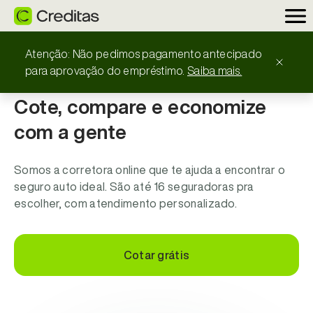
Atenção: Não pedimos pagamento antecipado
para aprovação do empréstimo.
Saiba mais.
SEGURO AUTO É NA CREDITAS SEGUROS
Cote, compare e economize
com a gente
Somos a corretora online que te ajuda a encontrar o
seguro auto ideal. São até 16 seguradoras pra
escolher, com atendimento personalizado.
Cotar grátis