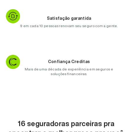
Satisfação garantida
9 em cada 10 pessoas renovam seu seguro com a gente.
Confiança Creditas
Mais de uma década de experiência em seguros e
soluções financeiras.
16 seguradoras parceiras pra