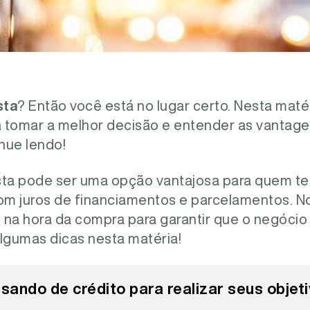
sta
? Então você está no lugar certo. Nesta matér
 tomar a melhor decisão e entender as vantag
nue lendo!
sta pode ser uma opção vantajosa para quem tem
m juros de financiamentos e parcelamentos. No
 na hora da compra para garantir que o negócio 
algumas dicas nesta matéria!
isando de crédito para realizar seus objet