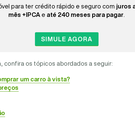
óvel para ter crédito rápido e seguro com
juros 
mês +IPCA
e
até 240 meses para pagar
.
SIMULE AGORA
ura, confira os tópicos abordados a seguir:
mprar um carro à vista?
preços
ão