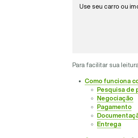
Use seu carro ou im
Para facilitar sua leit
Como funciona co
Pesquisa de 
Negociação
Pagamento
Documentaç
Entrega