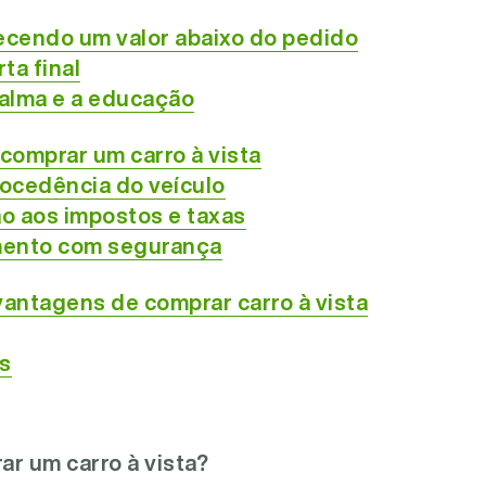
cendo um valor abaixo do pedido
ta final
alma e a educação
 comprar um carro à vista
rocedência do veículo
o aos impostos e taxas
mento com segurança
antagens de comprar carro à vista
s
r um carro à vista?