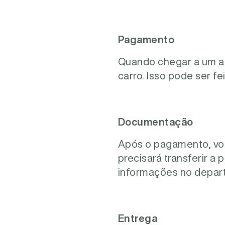
Pagamento
Quando chegar a um ac
carro. Isso pode ser f
Documentação
Após o pagamento, voc
precisará transferir a
informações no depart
Entrega