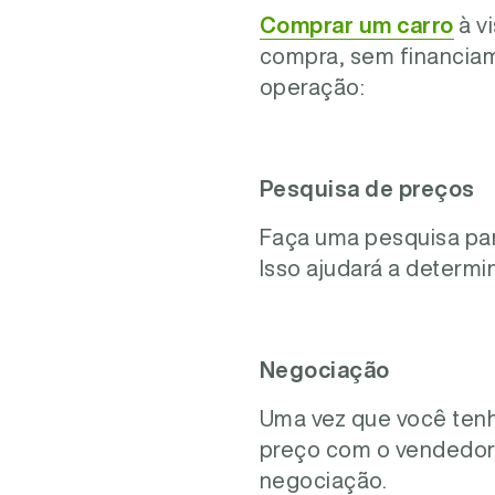
Comprar um carro
à v
compra, sem financiam
operação:
Pesquisa de preços
Faça uma pesquisa par
Isso ajudará a determi
Negociação
Uma vez que você tenh
preço com o vendedor.
negociação.