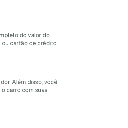
mpleto do valor do
 ou cartão de crédito.
or. Além disso, você
r o carro com suas