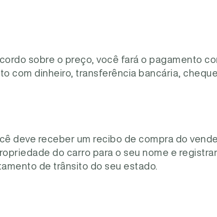
ordo sobre o preço, você fará o pagamento co
eito com dinheiro, transferência bancária, cheque
ê deve receber um recibo de compra do vended
 propriedade do carro para o seu nome e registra
amento de trânsito do seu estado.