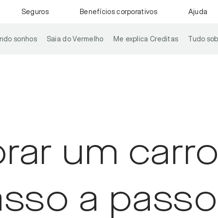
Seguros
Benefícios corporativos
Ajuda
ando sonhos
Saia do Vermelho
Me explica Creditas
Tudo sob
rar um carro
asso a passo