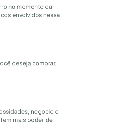
carro no momento da
icos envolvidos nessa
você deseja comprar.
essidades, negocie o
 tem mais poder de