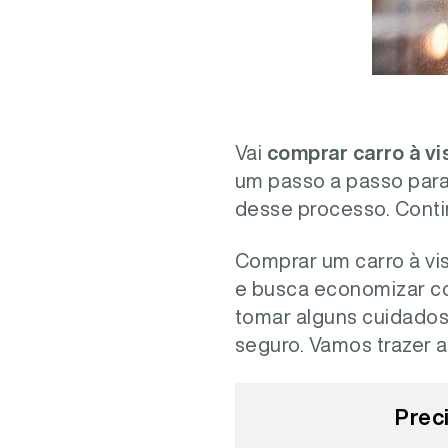
Vai
comprar carro à vi
um passo a passo para
desse processo. Conti
Comprar um carro à vi
e busca economizar co
tomar alguns cuidados
seguro. Vamos trazer 
Prec