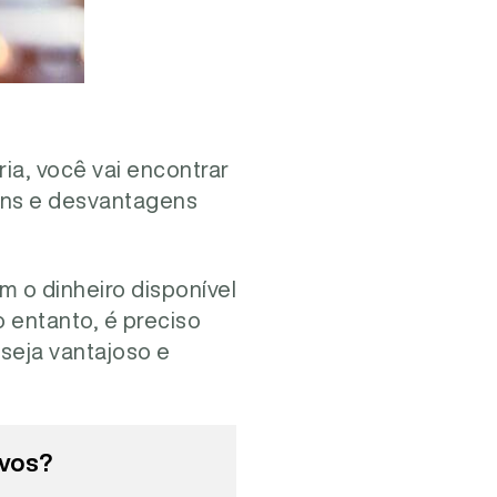
ia, você vai encontrar
ens e desvantagens
 o dinheiro disponível
 entanto, é preciso
seja vantajoso e
ivos?