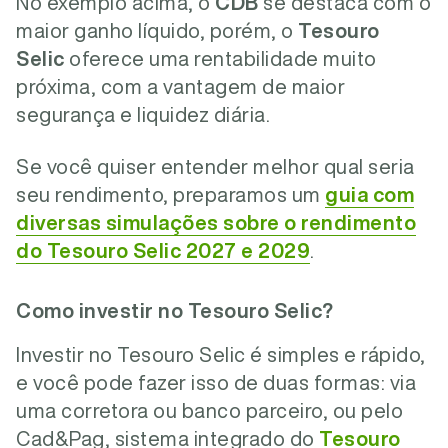
No exemplo acima, o
CDB
se destaca com o
maior ganho líquido, porém, o
Tesouro
Selic
oferece uma rentabilidade muito
próxima, com a vantagem de maior
segurança e liquidez diária.
Se você quiser entender melhor qual seria
seu rendimento, preparamos um
guia com
diversas simulações sobre o rendimento
do Tesouro Selic 2027 e 2029
.
Como investir no Tesouro Selic?
Investir no Tesouro Selic é simples e rápido,
e você pode fazer isso de duas formas: via
uma corretora ou banco parceiro, ou pelo
Cad&Pag, sistema integrado do
Tesouro