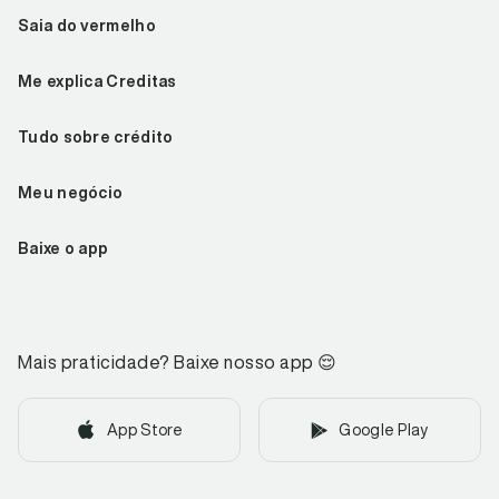
Saia do vermelho
Me explica Creditas
Tudo sobre crédito
Meu negócio
Baixe o app
Mais praticidade? Baixe nosso app
😌
App Store
Google Play