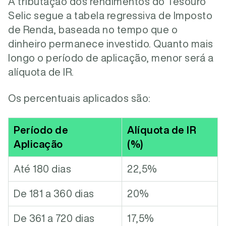
A tributação dos rendimentos do Tesouro
Selic segue a tabela regressiva de Imposto
de Renda, baseada no tempo que o
dinheiro permanece investido. Quanto mais
longo o período de aplicação, menor será a
alíquota de IR.
Os percentuais aplicados são:
Período de
Alíquota de IR
Aplicação
(%)
Até 180 dias
22,5%
De 181 a 360 dias
20%
De 361 a 720 dias
17,5%