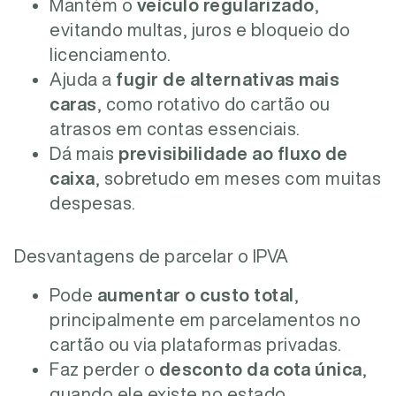
Mantém o
veículo regularizado
,
evitando multas, juros e bloqueio do
licenciamento.
Ajuda a
fugir de alternativas mais
caras
, como rotativo do cartão ou
atrasos em contas essenciais.
Dá mais
previsibilidade ao fluxo de
caixa
, sobretudo em meses com muitas
despesas.
Desvantagens de parcelar o IPVA
Pode
aumentar o custo total
,
principalmente em parcelamentos no
cartão ou via plataformas privadas.
Faz perder o
desconto da cota única
,
quando ele existe no estado.