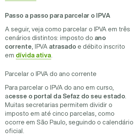
Passo a passo para parcelar o IPVA
A seguir, veja como parcelar o IPVA em três
cenários distintos: imposto do
ano
corrente
, IPVA
atrasado
e débito inscrito
em
dívida ativa
.
Parcelar o IPVA do ano corrente
Para parcelar o IPVA do ano em curso,
a
cesse o portal da Sefaz
do seu estado
.
Muitas secretarias permitem dividir o
imposto em até cinco parcelas, como
ocorre em São Paulo, seguindo o calendário
oficial.