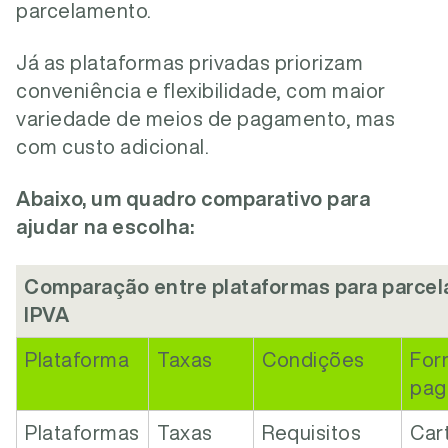
parcelamento.
Já as plataformas privadas priorizam
conveniência e flexibilidade, com maior
variedade de meios de pagamento, mas
com custo adicional.
Abaixo, um quadro comparativo para
ajudar na escolha:
Comparação entre plataformas para parcel
IPVA
Plataforma
Taxas
Condições
For
pag
Plataformas
Taxas
Requisitos
Car