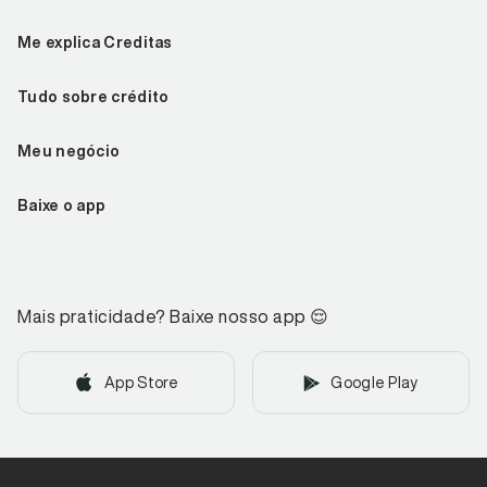
Me explica Creditas
Tudo sobre crédito
Meu negócio
Baixe o app
Mais praticidade? Baixe nosso app
😌
App Store
Google Play