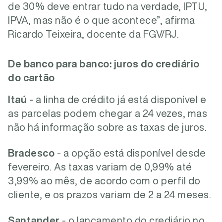
de 30% deve entrar tudo na verdade, IPTU,
IPVA, mas não é o que acontece”, afirma
Ricardo Teixeira, docente da FGV/RJ.
De banco para banco: juros do crediário
do cartão
Itaú
- a linha de crédito já está disponível e
as parcelas podem chegar a 24 vezes, mas
não há informação sobre as taxas de juros.
Bradesco
- a opção está disponível desde
fevereiro. As taxas variam de 0,99% até
3,99% ao mês, de acordo com o perfil do
cliente, e os prazos variam de 2 a 24 meses.
Santander
- o lançamento do crediário no