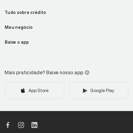
Tudo sobre crédito
Meu negócio
Baixe o app
Mais praticidade? Baixe nosso app
😌
App Store
Google Play