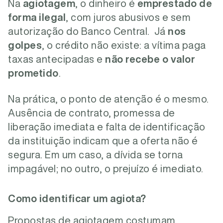
Na
agiotagem
, o dinheiro é
emprestado de
forma ilegal
, com juros abusivos e sem
autorização do Banco Central.
Já
nos
golpes
, o crédito não existe: a vítima paga
taxas antecipadas e
não recebe o valor
prometido
.
Na prática, o ponto de atenção é o mesmo.
Ausência de contrato, promessa de
liberação imediata e falta de identificação
da instituição indicam que a oferta não é
segura. Em um caso, a dívida se torna
impagável; no outro, o prejuízo é imediato.
Como identificar um agiota?
Propostas de agiotagem costumam