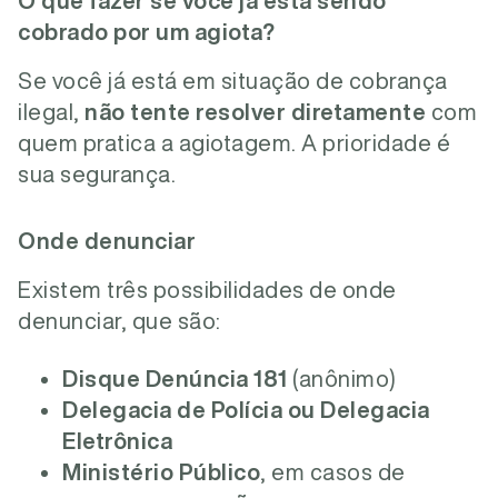
O que fazer se você já está sendo
cobrado por um agiota?
Se você já está em situação de cobrança
ilegal,
não tente resolver diretamente
com
quem pratica a agiotagem. A prioridade é
sua segurança.
Onde denunciar
Existem três possibilidades de onde
denunciar, que são:
Disque Denúncia 181
(anônimo)
Delegacia de Polícia ou Delegacia
Eletrônica
Ministério Público
, em casos de