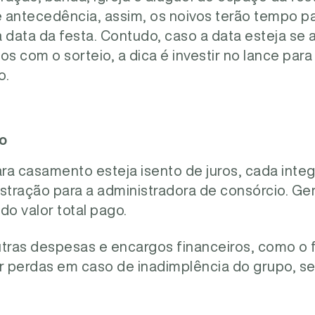
 antecedência, assim, os noivos terão tempo p
 data da festa. Contudo, caso a data esteja se
 com o sorteio, a dica é investir no lance para
o.
o
ra casamento esteja isento de juros, cada inte
stração para a administradora de consórcio. Ge
do valor total pago.
utras despesas e encargos financeiros, como o 
r perdas em caso de inadimplência do grupo, se