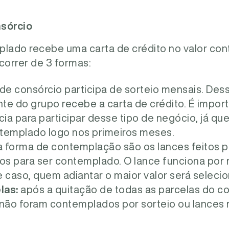
sórcio
lado recebe uma carta de crédito no valor cont
correr de 3 formas:
de consórcio participa de sorteio mensais. Des
te do grupo recebe a carta de crédito. É impor
cia para participar desse tipo de negócio, já qu
templado logo nos primeiros meses.
 forma de contemplação são os lances feitos 
ios para ser contemplado. O lance funciona po
 caso, quem adiantar o maior valor será seleci
las:
após a quitação de todas as parcelas do co
 não foram contemplados por sorteio ou lances 