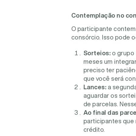
Contemplação no con
O participante contemp
consórcio. Isso pode o
Sorteios:
o grupo 
meses um integran
preciso ter paciên
que você será con
Lances:
a segunda
aguardar os sorte
de parcelas. Nesse
Ao final das parce
participantes que
crédito.