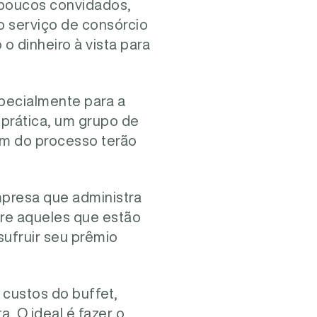
poucos convidados,
o serviço de consórcio
 dinheiro à vista para
specialmente para a
 prática, um grupo de
im do processo terão
mpresa que administra
tre aqueles que estão
ufruir seu prêmio
custos do buffet,
a. O ideal é fazer o