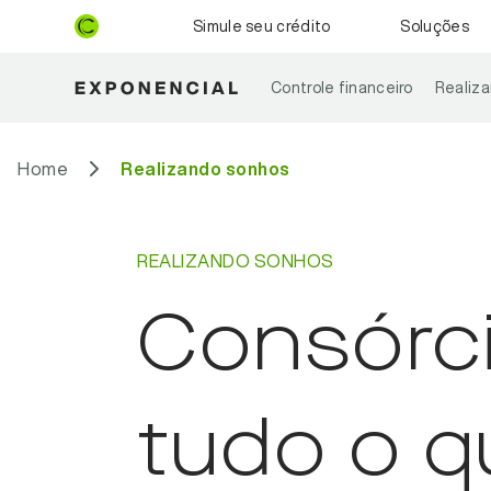
Simule seu crédito
Soluções
Controle financeiro
Realiz
Home
Realizando sonhos
REALIZANDO SONHOS
Consórc
tudo o q