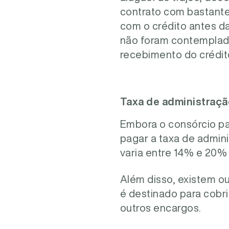
contrato com bastante
com o crédito antes da
não foram contemplados
recebimento do crédit
Taxa de administraçã
Embora o consórcio pa
pagar a taxa de admini
varia entre 14% e 20% 
Além disso, existem o
é destinado para cobri
outros encargos.