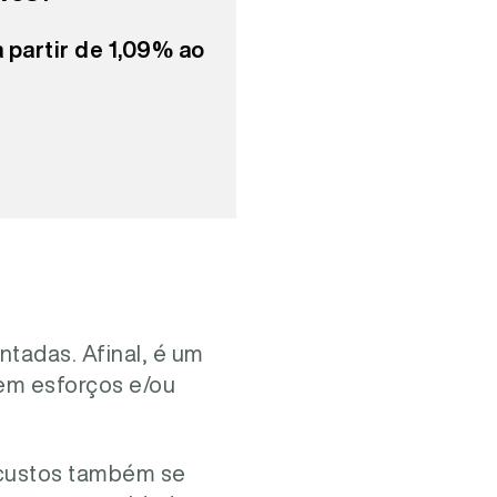
a partir de 1,09% ao
tadas. Afinal, é um
em esforços e/ou
s custos também se