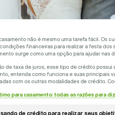
 casamento não é mesmo uma tarefa fácil. Os cu
ondições financeiras para realizar a festa dos
amento surge como uma opção para ajudar nas 
 de taxa de juros, esse tipo de crédito possui
anto, entenda como funciona e suas principais 
as com os outras modalidades de crédito. Con
imo para casamento: todas as razões para diz
isando de crédito para realizar seus objet