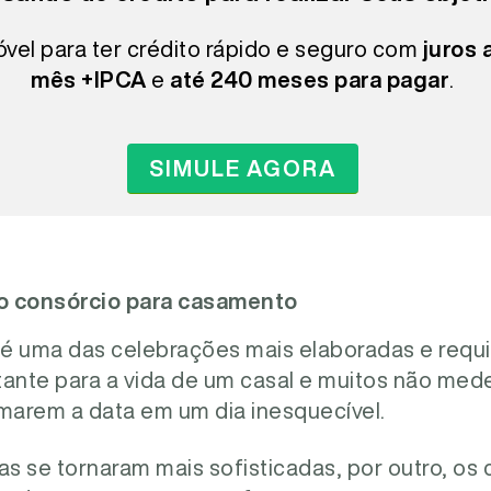
óvel para ter crédito rápido e seguro com
juros 
mês +IPCA
e
até 240 meses para pagar
.
SIMULE AGORA
o consórcio para casamento
é uma das celebrações mais elaboradas e requin
nte para a vida de um casal e muitos não med
rmarem a data em um dia inesquecível.
as se tornaram mais sofisticadas, por outro, o