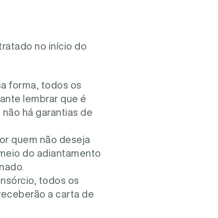
ratado no início do
sa forma, todos os
tante lembrar que é
e não há garantias de
por quem não deseja
r meio do adiantamento
onado.
nsórcio, todos os
receberão a carta de