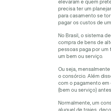
elevaram e quem pret
precisa ter um planej
para casamento se tor
pagar os custos de um
No Brasil, o sistema d
compra de bens de al
pessoas paga por um 
um bem ou serviço.
Ou seja, mensalmente 
o consórcio. Além dis
com o pagamento em di
(bem ou serviço) ante
Normalmente, um consó
aluguel de trajes, deco