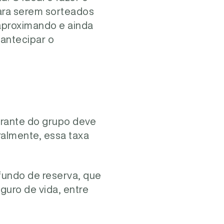
ara serem sorteados
 aproximando e ainda
 antecipar o
grante do grupo deve
ralmente, essa taxa
fundo de reserva, que
guro de vida, entre