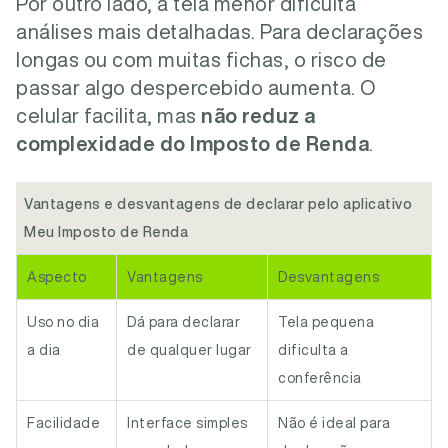
Por outro lado, a tela menor dificulta
análises mais detalhadas. Para declarações
longas ou com muitas fichas, o risco de
passar algo despercebido aumenta. O
celular facilita, mas
não reduz a
complexidade do Imposto de Renda
.
Vantagens e desvantagens de declarar pelo aplicativo
Meu Imposto de Renda
Aspecto
Vantagens
Desvantagens
Uso no dia
Dá para declarar
Tela pequena
a dia
de qualquer lugar
dificulta a
conferência
Facilidade
Interface simples
Não é ideal para