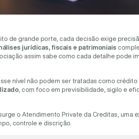
to de grande porte, cada decisão exige precisã
nálises jurídicas, fiscais e patrimoniais
comple
ociação assim sabe como cada detalhe pode im
sse nível não podem ser tratadas como crédito 
lizado
, com foco em previsibilidade, sigilo e ef
surge o Atendimento Private da Creditas, uma 
po, controle e discrição.