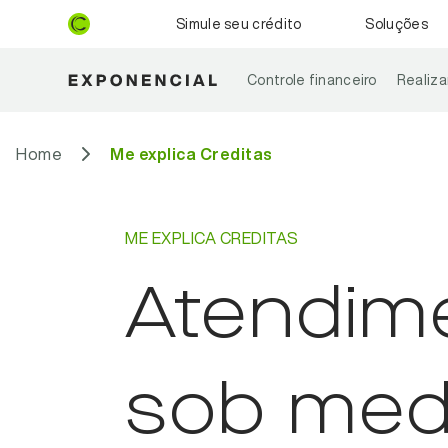
Simule seu crédito
Soluções
Controle financeiro
Realiz
Home
Me explica Creditas
ME EXPLICA CREDITAS
Atendime
sob med