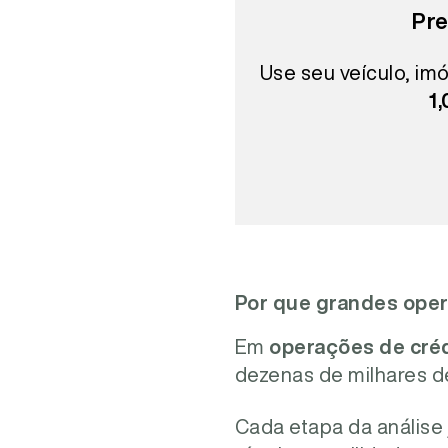
Pre
Use seu veículo, imó
1
Por que grandes ope
Em
operações de créd
dezenas de milhares de
Cada etapa da análise 