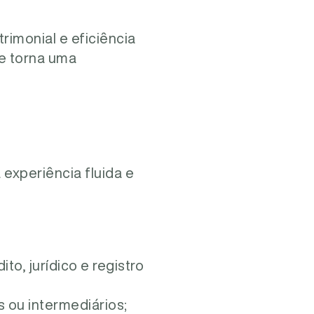
rimonial e eficiência
se torna uma
experiência fluida e
to, jurídico e registro
s ou intermediários;