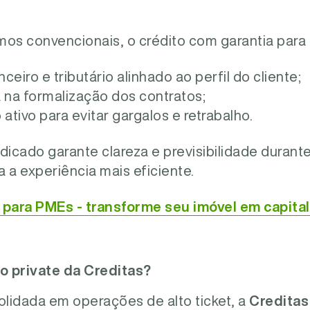
os convencionais, o crédito com garantia para 
eiro e tributário alinhado ao perfil do cliente;
 na formalização dos contratos;
ivo para evitar gargalos e retrabalho.
dicado garante clareza e previsibilidade durant
a a experiência mais eficiente.
ara PMEs - transforme seu imóvel em capita
o private da Creditas?
lidada em operações de alto ticket, a
Creditas