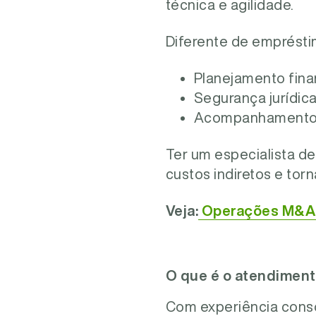
técnica e agilidade.
Diferente de empréstim
Planejamento financ
Segurança jurídica
Acompanhamento at
Ter um especialista de
custos indiretos e torn
Veja:
Operações M&A p
O que é o atendiment
Com experiência conso