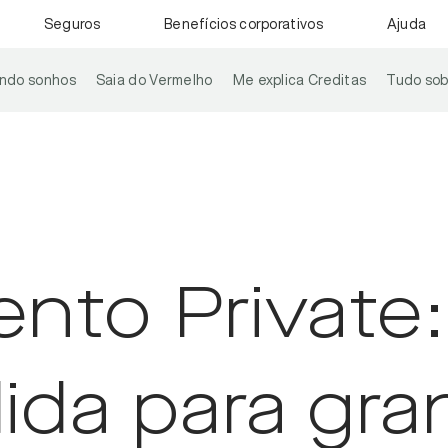
Seguros
Benefícios corporativos
Ajuda
ando sonhos
Saia do Vermelho
Me explica Creditas
Tudo sob
nto Private:
ida para gra