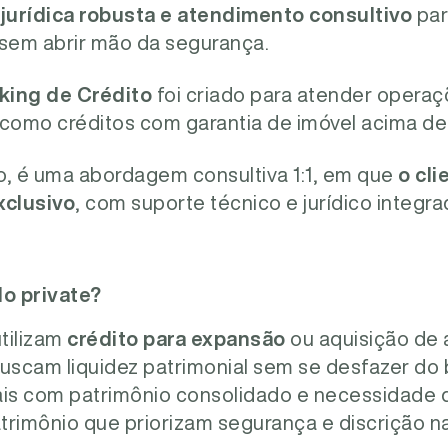
jurídica robusta e atendimento consultivo
par
sem abrir mão da segurança.
king de Crédito
foi criado para atender operaç
 como créditos com garantia de imóvel acima de
o, é uma abordagem consultiva 1:1, em que
o cl
xclusivo
, com suporte técnico e jurídico integra
lo private?
tilizam
crédito para expansão
ou aquisição de a
buscam liquidez patrimonial sem se desfazer do
rais com patrimônio consolidado e necessidade d
patrimônio que priorizam segurança e discrição 