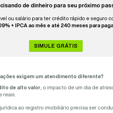
cisando de dinheiro para seu próximo pas
vel ou salário para ter crédito rápido e seguro 
,09% + IPCA ao mês e até 240 meses para paga
SIMULE GRÁTIS
rações exigem um atendimento diferente?
ito de alto valor
, o impacto de um dia de atra
 reais.
jurídica ao registro imobiliário precisa ser con