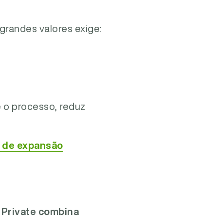
grandes valores exige:
e o processo, reduz
l de expansão
 Private combina