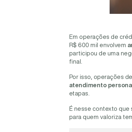
Em operações de crédi
R$ 600 mil envolvem
a
participou de uma neg
final.
Por isso, operações de
atendimento persona
etapas.
É nesse contexto que 
para quem valoriza tem