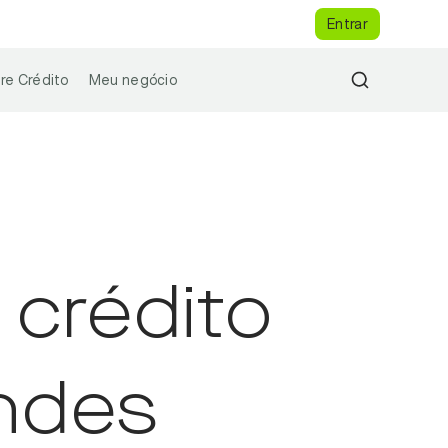
Entrar
re Crédito
Meu negócio
 crédito
ndes