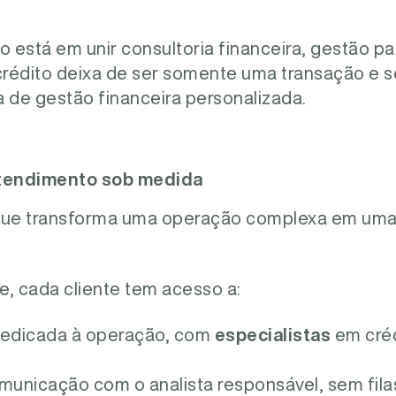
o está em unir consultoria financeira, gestão pat
 crédito deixa de ser somente uma transação e 
 de gestão financeira personalizada.
atendimento sob medida
que transforma uma operação complexa em uma 
e, cada cliente tem acesso a:
dedicada à operação, com
especialistas
em crédi
municação com o analista responsável, sem fila