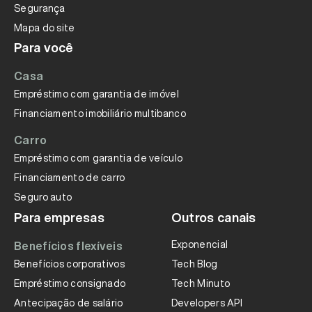
Segurança
Mapa do site
Para você
Casa
Empréstimo com garantia de imóvel
Financiamento imobiliário multibanco
Carro
Empréstimo com garantia de veículo
Financiamento de carro
Seguro auto
Para empresas
Outros canais
Exponencial
Benefícios flexíveis
Benefícios corporativos
Tech Blog
Empréstimo consignado
Tech Minuto
Antecipação de salário
Developers API