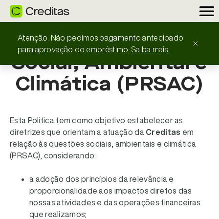
Responsabilidade
Atenção: Não pedimos pagamento antecipado
para aprovação do empréstimo.
Saiba mais.
Social, Ambiental e
Climática (PRSAC)
Esta Política tem como objetivo estabelecer as
diretrizes que orientam a atuação da
Creditas
em
relação às questões sociais, ambientais e climática
(PRSAC), considerando:
a adoção dos princípios da relevância e
proporcionalidade aos impactos diretos das
nossas atividades e das operações financeiras
que realizamos;