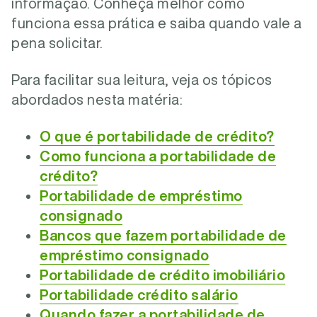
informação. Conheça melhor como
funciona essa prática e saiba quando vale a
pena solicitar.
Para facilitar sua leitura, veja os tópicos
abordados nesta matéria:
O que é portabilidade de crédito?
Como funciona a portabilidade de
crédito?
Portabilidade de empréstimo
consignado
Bancos que fazem portabilidade de
empréstimo consignado
Portabilidade de crédito imobiliário
Portabilidade crédito salário
Quando fazer a portabilidade de