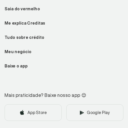
Saia do vermelho
Me explica Creditas
Tudo sobre crédito
Meu negócio
Baixe o app
Mais praticidade? Baixe nosso app
😌
App Store
Google Play