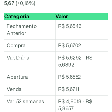
5,67
(+0,16%).
Categoria
Valor
Fechamento
R$ 5,6546
Anterior
Compra
R$ 5,6702
Var. Diária
R$ 5,6292 - R$
5,6892
Abertura
R$ 5,6552
Venda
R$ 5,6711
Var. 52 semanas
R$ 4,8018 - R$
5,8657