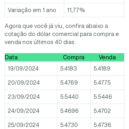
Variação em 1 ano
11,77%
Agora que você já viu, confira abaixo a
cotação do dólar comercial para compra e
venda nos últimos 40 dias.
Data
Compra
Venda
19/09/2024
5.4183
5.4189
20/09/2024
5.4769
5.4775
23/09/2024
5.5440
5.5446
24/09/2024
5.4696
5.4702
25/09/2024
5.4730
5.4736