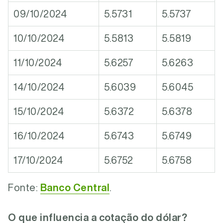
09/10/2024
5.5731
5.5737
10/10/2024
5.5813
5.5819
11/10/2024
5.6257
5.6263
14/10/2024
5.6039
5.6045
15/10/2024
5.6372
5.6378
16/10/2024
5.6743
5.6749
17/10/2024
5.6752
5.6758
Fonte:
Banco Central
.
O que influencia a cotação do dólar?