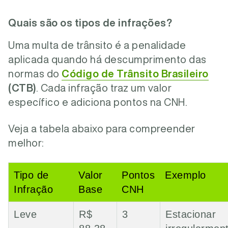
Quais são os tipos de infrações?
Uma multa de trânsito é a penalidade
aplicada quando há descumprimento das
normas do
Código de Trânsito Brasileiro
(CTB)
. Cada infração traz um valor
específico e adiciona pontos na CNH.
Veja a tabela abaixo para compreender
melhor:
Tipo de
Valor
Pontos
Exemplo
Infração
Base
CNH
Leve
R$
3
Estacionar