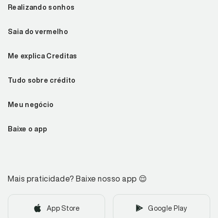
Realizando sonhos
Saia do vermelho
Me explica Creditas
Tudo sobre crédito
Meu negócio
Baixe o app
Mais praticidade? Baixe nosso app
😌
App Store
Google Play