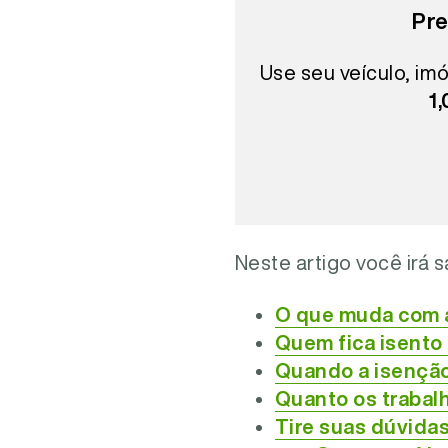
Pre
Use seu veículo, imó
1
Neste artigo você irá s
O que muda com 
Quem fica isento
Quando a isenção
Quanto os trabal
Tire suas dúvida