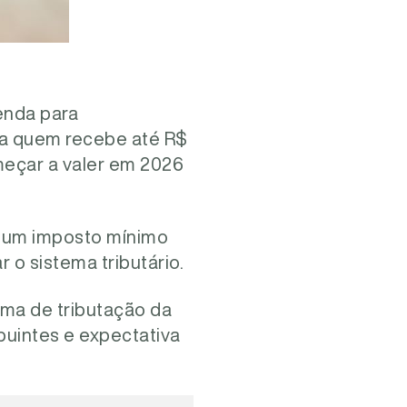
enda para
ra quem recebe até R$
meçar a valer em 2026
de um imposto mínimo
 o sistema tributário.
ma de tributação da
buintes e expectativa