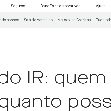
Seguros
Benefícios corporativos
Ajuda
ando sonhos
Saia do Vermelho
Me explica Creditas
Tudo sob
do IR: quem
 quanto pos