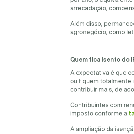
arrecadação, compens
Além disso, permanece
agronegócio, como letr
Quem fica isento do 
A expectativa é que c
ou fiquem totalmente 
contribuir mais, de ac
Contribuintes com re
imposto conforme a
ta
A ampliação da isençã