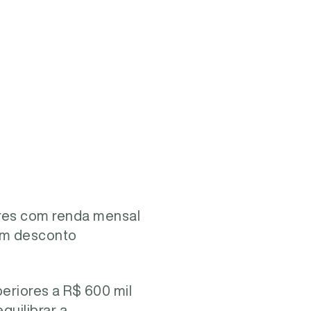
ores com renda mensal
 um desconto
eriores a R$ 600 mil
quilibrar a