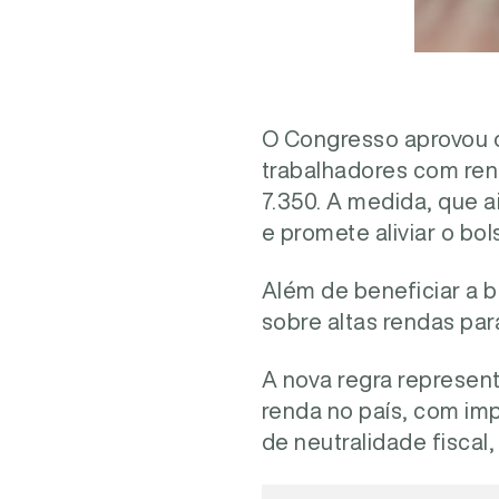
O Congresso aprovou o
trabalhadores com ren
7.350. A medida, que 
e promete aliviar o bol
Além de beneficiar a 
sobre altas rendas par
A nova regra represen
renda no país, com imp
de neutralidade fiscal