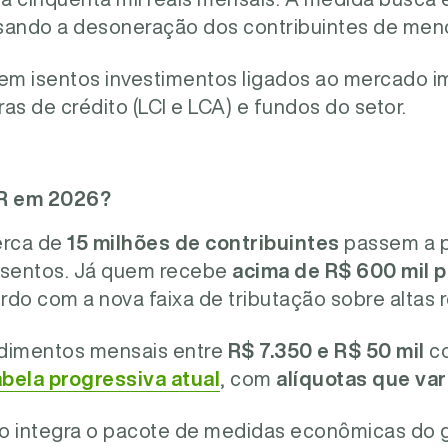
ando a desoneração dos contribuintes de meno
m isentos investimentos ligados ao mercado imo
as de crédito (LCI e LCA) e fundos do setor.
IR em 2026?
erca de
15 milhões de contribuintes
passem a 
isentos. Já quem recebe
acima de R$ 600 mil p
ordo com a nova faixa de tributação sobre altas 
ndimentos mensais entre
R$ 7.350 e R$ 50 mil
co
bela progressiva atual
, com
alíquotas que va
o integra o pacote de medidas econômicas do g