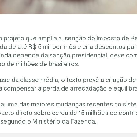
 projeto que amplia a isenção do Imposto de R
da de até R$ 5 mil por mês e cria descontos pa
ainda depende da sanção presidencial, deve co
so de milhões de brasileiros.
base da classe média, o texto prevê a criação 
a compensar a perda de arrecadação e equilibrar
ta uma das maiores mudanças recentes no siste
acto direto sobre cerca de 15 milhões de contri
, segundo o Ministério da Fazenda.