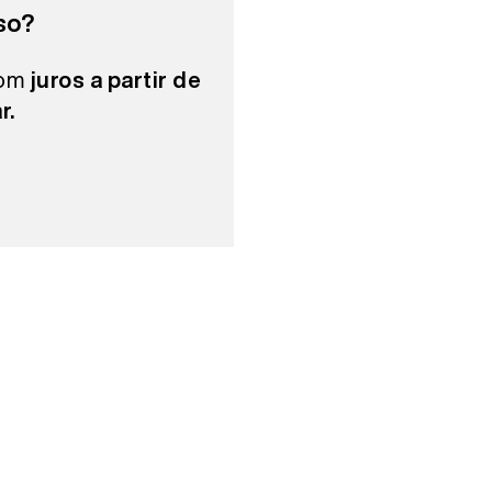
so?
com
juros a partir de
r.