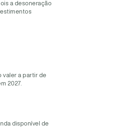
 pois a desoneração
vestimentos
valer a partir de
em 2027.
nda disponível de