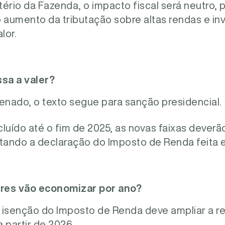
ério da Fazenda, o impacto fiscal será neutro,
aumento da tributação sobre altas rendas e in
lor.
sa a valer?
nado, o texto segue para sanção presidencial.
luído até o fim de 2025, as novas faixas deverão 
ctando a declaração do Imposto de Renda feita 
res vão economizar por ano?
 isenção do Imposto de Renda deve ampliar a re
a partir de 2026.