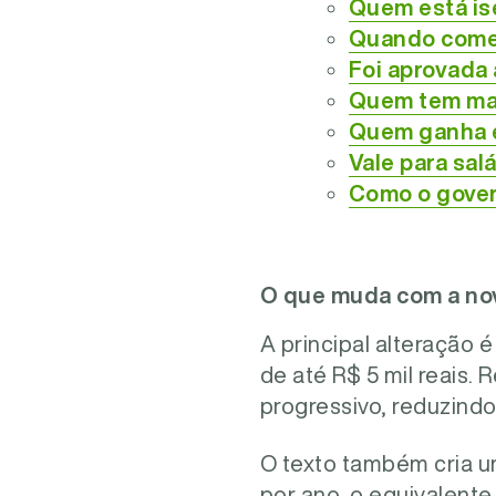
Quem está is
Quando começ
Foi aprovada 
Quem tem mai
Quem ganha e
Vale para salá
Como o gover
O que muda com a nov
A principal alteração
de até R$ 5 mil reais.
progressivo, reduzindo
O texto também cria u
por ano, o equivalente