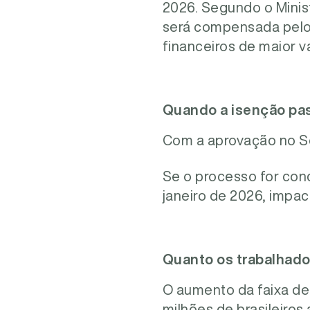
2026. Segundo o Minist
será compensada pelo 
financeiros de maior va
Quando a isenção pas
Com a aprovação no Se
Se o processo for conc
janeiro de 2026, impa
Quanto os trabalhado
O aumento da faixa de
milhões de brasileiros 