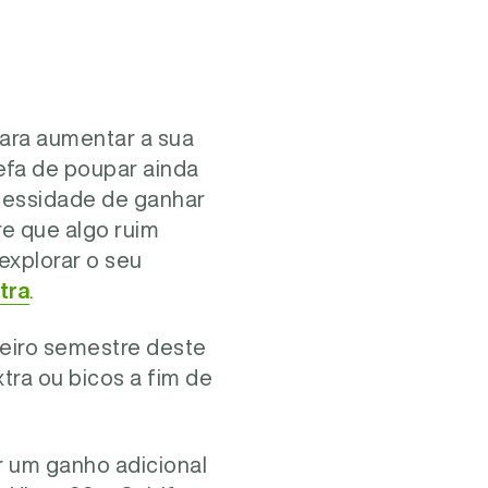
para aumentar a sua
refa de poupar ainda
ecessidade de ganhar
e que algo ruim
explorar o seu
tra
.
meiro semestre deste
ra ou bicos a fim de
 um ganho adicional