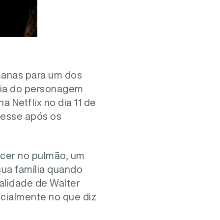
manas para um dos
ória do personagem
 na Netflix no dia 11 de
Jesse após os
âncer no pulmão, um
sua família quando
alidade de Walter
ecialmente no que diz