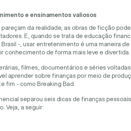
enimento e ensinamentos valiosos
 pareçam da realidade, as obras de ficção pode
tadores. E, quando se trata de educação financ
Brasil -, usar entretenimento é uma maneira de 
ir conhecimento de forma mais leve e divertida
terárias, filmes, documentários e séries voltad
el aprender sobre finanças por meio de produ
te fim - como Breaking Bad.
nencial separou seis dicas de finanças pessoai
. Veja, a seguir: