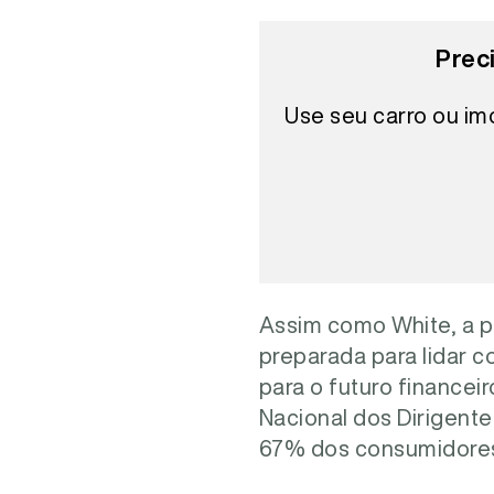
Prec
Use seu carro ou im
Assim como White, a p
preparada para lidar c
para o futuro finance
Nacional dos Dirigente
67% dos consumidores