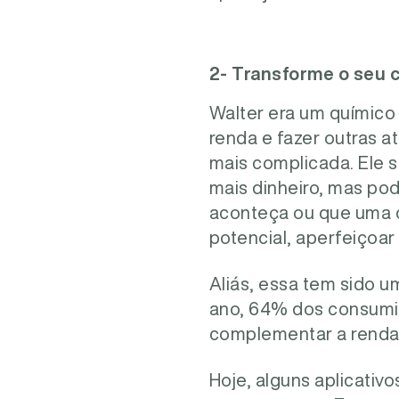
2- Transforme o seu 
Walter era um químico
renda e fazer outras a
mais complicada. Ele 
mais dinheiro, mas pod
aconteça ou que uma o
potencial, aperfeiçoa
Aliás, essa tem sido u
ano, 64% dos consumid
complementar a renda
Hoje, alguns aplicati