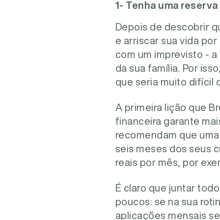
1- Tenha uma reserva 
Depois de descobrir q
e arriscar sua vida po
com um imprevisto - a 
da sua família. Por is
que seria muito difícil
A primeira lição que B
financeira garante mai
recomendam que uma re
seis meses dos seus cu
reais por mês, por exe
É claro que juntar todo
poucos: se na sua roti
aplicações mensais se