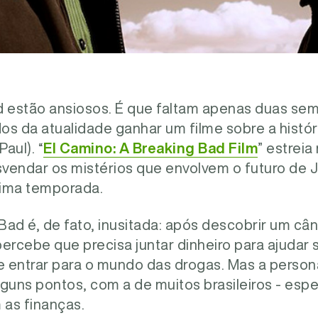
d estão ansiosos. É que faltam apenas duas se
os da atualidade ganhar um filme sobre a hist
aul). “
El Camino: A Breaking Bad Film
” estreia
vendar os mistérios que envolvem o futuro de 
tima temporada.
 Bad é, de fato, inusitada: após descobrir um c
ercebe que precisa juntar dinheiro para ajudar 
de entrar para o mundo das drogas. Mas a person
guns pontos, com a de muitos brasileiros - esp
 as finanças.