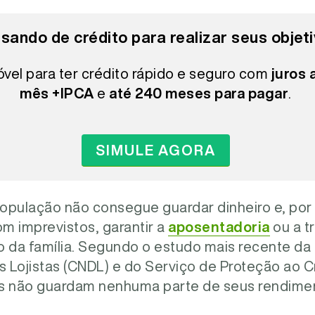
isando de crédito para realizar seus objet
óvel para ter crédito rápido e seguro com
juros 
mês +IPCA
e
até 240 meses para pagar
.
SIMULE AGORA
opulação não consegue guardar dinheiro e, por 
om imprevistos, garantir a
aposentadoria
ou a t
iro da família. Segundo o estudo mais recente d
s Lojistas (CNDL) e do Serviço de Proteção ao Cr
 não guardam nenhuma parte de seus rendime