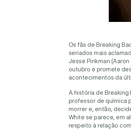
Os fãs de Breaking Ba
seriados mais aclamad
Jesse Pinkman (Aaron P
outubro e promete des
acontecimentos da úl
A história de Breaking
professor de química p
morrer e, então, deci
White se parece, em al
respeito à relação com