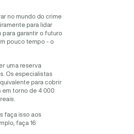
rar no mundo do crime
iramente para lidar
para garantir o futuro
o em pouco tempo - o
ter uma reserva
s. Os especialistas
uivalente para cobrir
m em torno de 4 000
reais.
as faça isso aos
mplo, faça 16