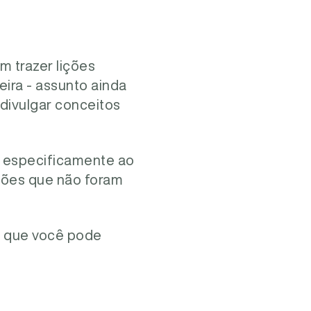
m trazer lições
eira - assunto ainda
divulgar conceitos
.
as especificamente ao
ções que não foram
s que você pode