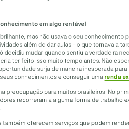
conhecimento em algo rentável
 brilhante, mas não usava o seu conhecimento 
tividades além de dar aulas - o que tornava a ta
só decidiu mudar quando sentiu a verdadeira n
eria ter feito isso muito tempo antes.
Não esper
portunidade surja de maneira inesperada para 
r seus conhecimentos e conseguir uma
renda ex
ma preocupação para muitos brasileiros. No pri
ores recorreram a alguma forma de trabalho ext
.
vos também oferecem serviços que podem render