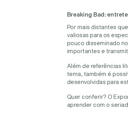
Breaking Bad: entret
Por mais distantes que
valiosas para os espec
pouco disseminado no 
importantes e transmit
Além de referências li
tema, também é possív
desenvolvidas para es
Quer conferir? O Expo
aprender com o seriado