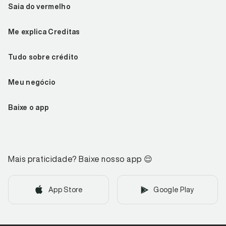
Saia do vermelho
Me explica Creditas
Tudo sobre crédito
Meu negócio
Baixe o app
Mais praticidade? Baixe nosso app
😌
App Store
Google Play