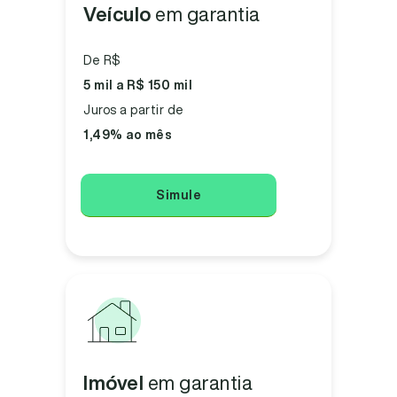
Veículo
em garantia
De R$
5 mil a R$ 150 mil
Juros a partir de
1,49% ao mês
Simule
Imóvel
em garantia