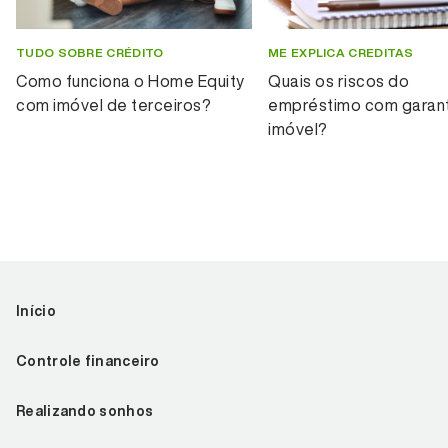
TUDO SOBRE CRÉDITO
ME EXPLICA CREDITAS
Como funciona o Home Equity
Quais os riscos do
com imóvel de terceiros?
empréstimo com garant
imóvel?
Início
Controle financeiro
Realizando sonhos