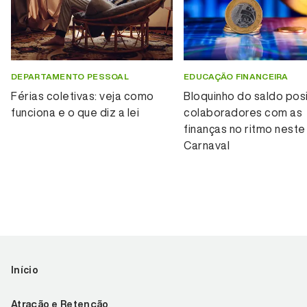
DEPARTAMENTO PESSOAL
EDUCAÇÃO FINANCEIRA
Férias coletivas: veja como
Bloquinho do saldo posi
funciona e o que diz a lei
colaboradores com as
finanças no ritmo neste
Carnaval
Início
Atração e Retenção