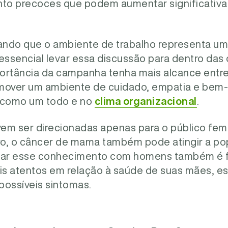
nto precoces que podem aumentar significativ
rando que o ambiente de trabalho representa u
e essencial levar essa discussão para dentro das
ortância da campanha tenha mais alcance entre
over um ambiente de cuidado, empatia e bem-e
 como um todo e no
clima organizacional
.
em ser direcionadas apenas para o público femi
aro, o câncer de mama também pode atingir a po
lhar esse conhecimento com homens também é f
s atentos em relação à saúde de suas mães, es
 possíveis sintomas.