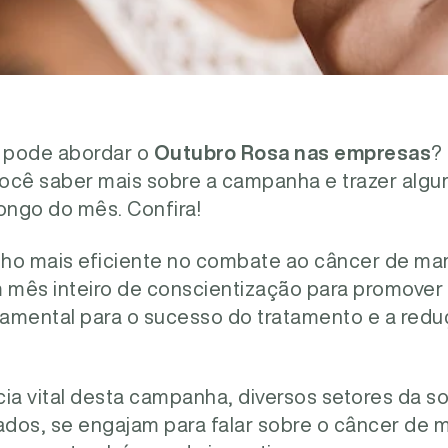
 pode abordar o
Outubro Rosa nas empresas
?
 você saber mais sobre a campanha e trazer al
ongo do mês. Confira!
ho mais eficiente no combate ao câncer de mam
mês inteiro de conscientização para promover
amental para o sucesso do tratamento e a redu
ia vital desta campanha, diversos setores da so
vados, se engajam para falar sobre o câncer de