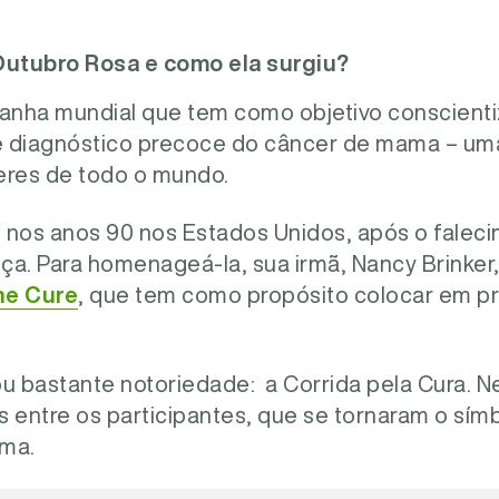
utubro Rosa e como ela surgiu?
nha mundial que tem como objetivo conscienti
e diagnóstico precoce do câncer de mama – um
res de todo o mundo.
 nos anos 90 nos Estados Unidos, após o falec
a. Para homenageá-la, sua irmã, Nancy Brinker,
he Cure
, que tem como propósito colocar em prá
u bastante notoriedade: a Corrida pela Cura. N
as entre os participantes, que se tornaram o sím
ama.