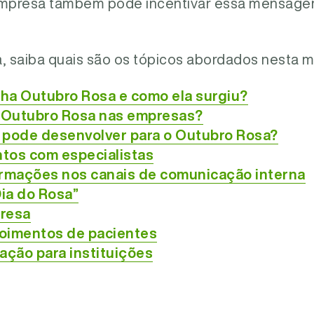
empresa também pode incentivar essa mensagem
ura, saiba quais são os tópicos abordados nesta 
ha Outubro Rosa e como ela surgiu?
o Outubro Rosa nas empresas?
 pode desenvolver para o Outubro Rosa?
tos com especialistas
ormações nos canais de comunicação interna
Dia do Rosa”
resa
oimentos de pacientes
ação para instituições