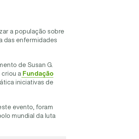
zar a população sobre
a das enfermidades
imento de Susan G.
 criou a
Fundação
tica iniciativas de
este evento, foram
bolo mundial da luta