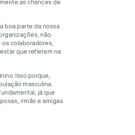
amente as chances de
ma boa parte da nossa
 organizações, não
 os colaboradores,
star que refletem na
nino. Isso porque,
pulação masculina.
undamental, já que
posas, irmãs e amigas