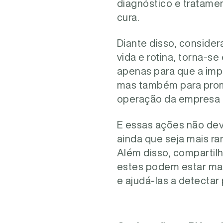
diagnóstico e tratame
cura.
Diante disso, conside
vida e rotina, torna-s
apenas para que a imp
mas também para prom
operação da empresa
E essas ações não dev
ainda que seja mais r
Além disso, comparti
estes podem estar mai
e ajudá-las a detectar