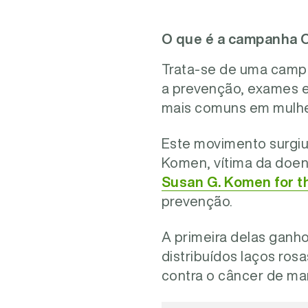
O que é a campanha O
Trata-se de uma campa
a prevenção, exames 
mais comuns em mulhe
Este movimento surgiu
Komen, vítima da doenç
Susan G. Komen for t
prevenção.
A primeira delas ganho
distribuídos laços ros
contra o câncer de m