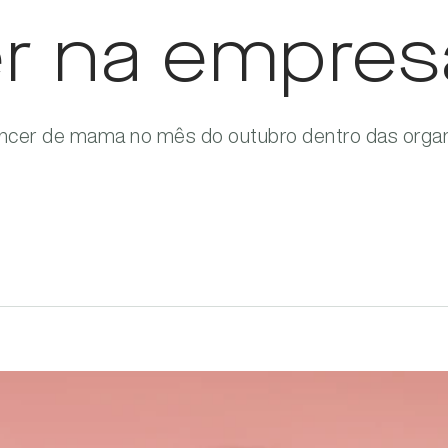
r na empres
câncer de mama no mês do outubro dentro das org