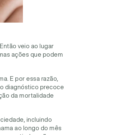
 Então veio ao lugar
gumas ações que podem
a. E por essa razão,
 o diagnóstico precoce
ção da mortalidade
ciedade, incluindo
 mama ao longo do mês