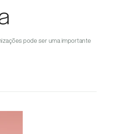
a
anizações pode ser uma importante