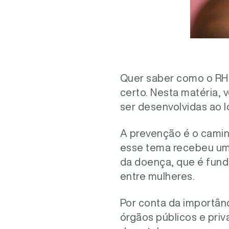
Quer saber como o RH
certo. Nesta matéria,
ser desenvolvidas ao l
A prevenção é o camin
esse tema recebeu um 
da doença, que é fund
entre mulheres.
Por conta da importânc
órgãos públicos e pri