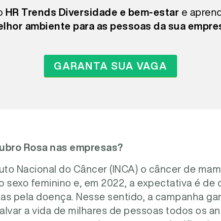
no
HR Trends Diversidade e bem-estar
e apren
lhor ambiente para as pessoas da sua empre
GARANTA SUA VAGA
tubro Rosa nas empresas?
tuto Nacional do Câncer (INCA) o câncer de mam
 sexo feminino e, em 2022, a expectativa é de 
as pela doença. Nesse sentido, a campanha ga
lvar a vida de milhares de pessoas todos os an