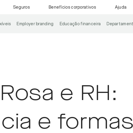
Seguros
Benefícios corporativos
Ajuda
xíveis
Employer branding
Educação financeira
Departament
Rosa e RH:
cia e forma