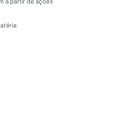
 a partir de ações
matéria: