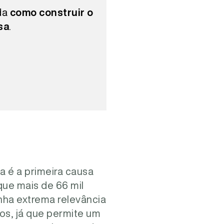
da
como construir o
sa
.
a é a primeira causa
que mais de 66 mil
nha extrema relevância
os, já que permite um