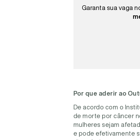
Garanta sua vaga 
me
Por que aderir ao Ou
De acordo com o Insti
de morte por câncer no
mulheres sejam afetad
e pode efetivamente sa