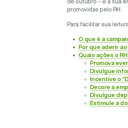
de outubro – e a sua 
promovidas pelo RH.
Para facilitar sua leit
O que é a campan
Por que aderir a
Quais ações o RH
Promova even
Divulgue inf
Incentive o “
Decore a emp
Divulgue dep
Estimule a do