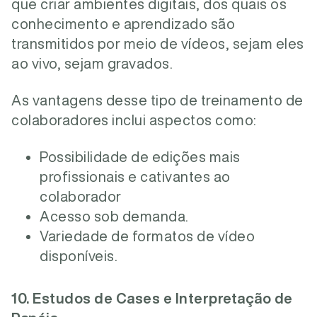
que criar ambientes digitais, dos quais os
conhecimento e aprendizado são
transmitidos por meio de vídeos, sejam eles
ao vivo, sejam gravados.
As vantagens desse tipo de treinamento de
colaboradores inclui aspectos como:
Possibilidade de edições mais
profissionais e cativantes ao
colaborador
Acesso sob demanda.
Variedade de formatos de vídeo
disponíveis.
10. Estudos de Cases e Interpretação de