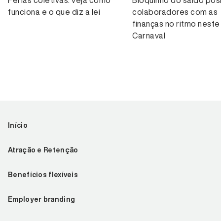
Férias coletivas: veja como
Bloquinho do saldo posi
funciona e o que diz a lei
colaboradores com as
finanças no ritmo neste
Carnaval
Início
Atração e Retenção
Benefícios flexíveis
Employer branding