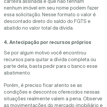
carteira assinada e que não tenham
nenhum imóvel em seu nome podem fazer
essa solicitação. Nesse formato o valor é
descontado direto do saldo do FGTS e
abatido no valor total da dívida.
4. Antecipação por recursos próprios
Se por algum motivo você encontrou
recursos para quitar a dívida completa ou
parte dela, basta pedir para o banco esse
abatimento.
Porém, é preciso ficar atento se as
condições e descontos oferecidos nessas
situações realmente valem a pena. Observe
as movimentações do mercado imobiliário e