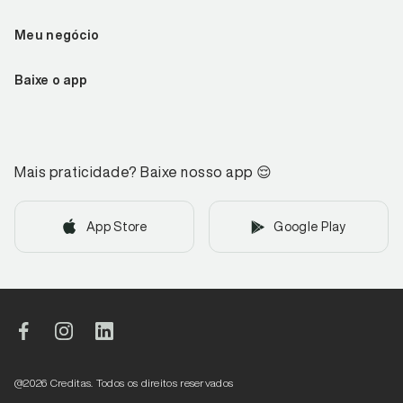
Meu negócio
Baixe o app
Mais praticidade? Baixe nosso app
😌
App Store
Google Play
@
2026
Creditas. Todos os direitos reservados