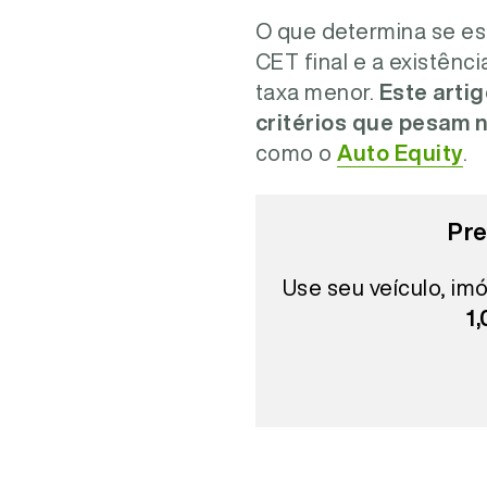
O que determina se es
CET final e a existên
taxa menor.
Este arti
critérios que pesam 
como o
Auto Equity
.
Pre
Use seu veículo, imó
1