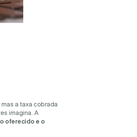
, mas a taxa cobrada
res imagina. A
o oferecido e o