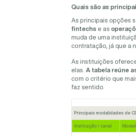
Quais são as princip
As principais opções s
fintechs
e as
operaçõ
muda de uma instituição
contratação, já que a 
As instituições ofere
elas.
A tabela reúne a
com o critério que mai
faz sentido.
Principais modalidades de CD
Instituição / canal
Modal