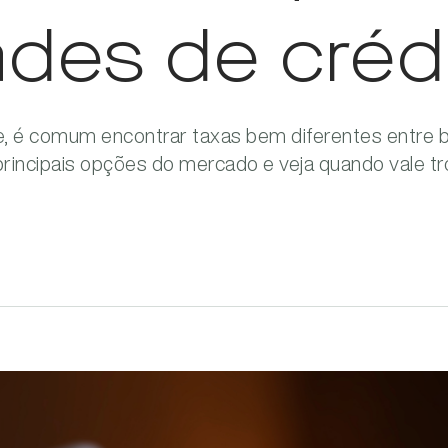
des de créd
, é comum encontrar taxas bem diferentes entre ba
incipais opções do mercado e veja quando vale tro