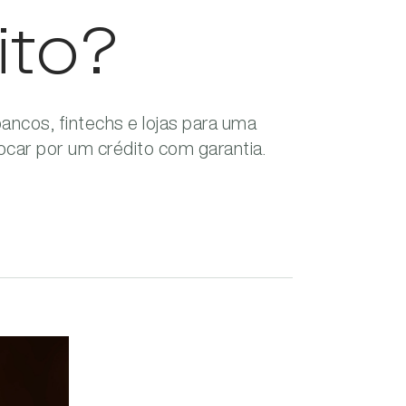
ito?
ncos, fintechs e lojas para uma
car por um crédito com garantia.