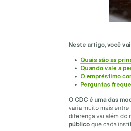
Neste artigo, você vai
Quais são as pri
Quando vale a pe
O empréstimo com
Perguntas frequ
O CDC é uma das moda
varia muito mais entre
diferença vai além do
público
que cada instit