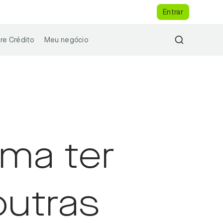
Entrar
re Crédito
Meu negócio
ma ter
outras