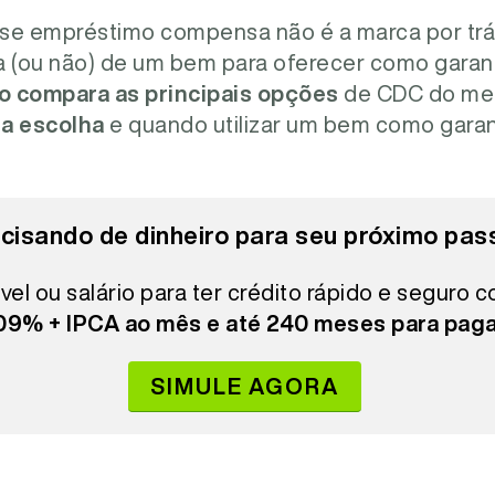
se empréstimo compensa não é a marca por trá
cia (ou não) de um bem para oferecer como gara
go compara as principais opções
de CDC do mer
na escolha
e quando utilizar um bem como garant
cisando de dinheiro para seu próximo pas
vel ou salário para ter crédito rápido e seguro 
,09% + IPCA ao mês e até 240 meses para paga
SIMULE AGORA