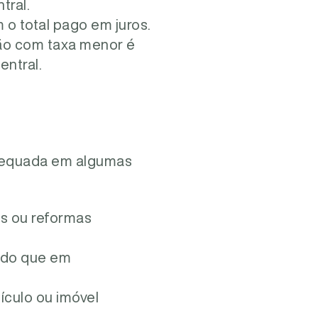
tral.
o total pago em juros.
ição com taxa menor é
ntral.
adequada em algumas
s ou reformas
a do que em
ículo ou imóvel