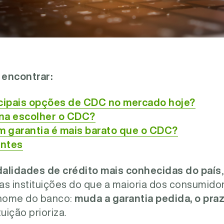
 encontrar:
ncipais opções de CDC no mercado hoje?
na escolher o CDC?
 garantia é mais barato que o CDC?
entes
lidades de crédito mais conhecidas do país
 as instituições do que a maioria dos consumido
 nome do banco:
muda a garantia pedida, o praz
uição prioriza.