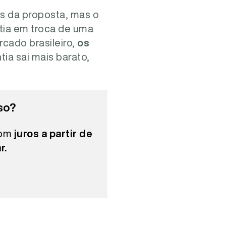
s da proposta, mas o
ntia em troca de uma
cado brasileiro,
os
ia sai mais barato,
so?
com
juros a partir de
r.