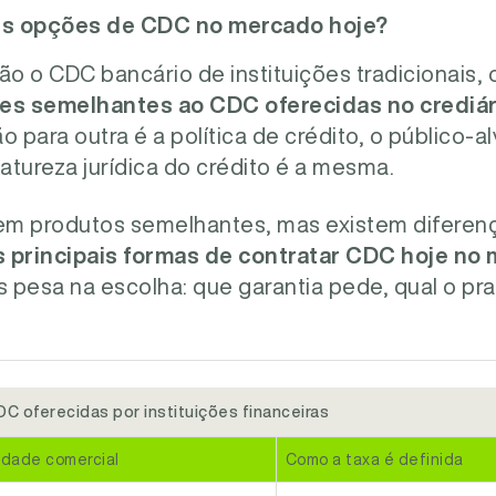
ais opções de CDC no mercado hoje?
ão o CDC bancário de instituições tradicionais, 
es semelhantes ao CDC oferecidas no crediári
 para outra é a política de crédito, o público-al
natureza jurídica do crédito é a mesma.
cem produtos semelhantes, mas existem diferen
s principais formas de contratar CDC hoje no 
s pesa na escolha: que garantia pede, qual o praz
C oferecidas por instituições financeiras
idade comercial
Como a taxa é definida