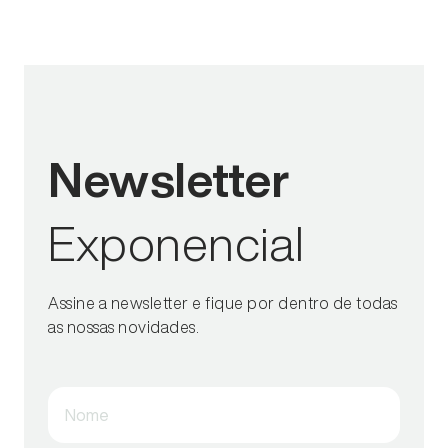
Newsletter
Exponencial
Assine a newsletter e fique por dentro de todas
as nossas novidades.
Nome