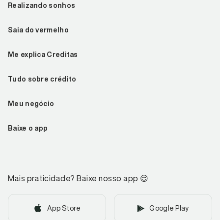
Realizando sonhos
Saia do vermelho
Me explica Creditas
Tudo sobre crédito
Meu negócio
Baixe o app
Mais praticidade? Baixe nosso app
😌
App Store
Google Play