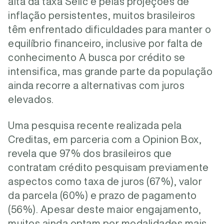
alta da taxa Selic e pelas projeções de
inflação persistentes, muitos brasileiros
têm enfrentado dificuldades para manter o
equilíbrio financeiro, inclusive por falta de
conhecimento A busca por crédito se
intensifica, mas grande parte da população
ainda recorre a alternativas com juros
elevados.
Uma pesquisa recente realizada pela
Creditas, em parceria com a Opinion Box,
revela que 97% dos brasileiros que
contratam crédito pesquisam previamente
aspectos como taxa de juros (67%), valor
da parcela (60%) e prazo de pagamento
(56%). Apesar deste maior engajamento,
muitos ainda optam por modalidades mais