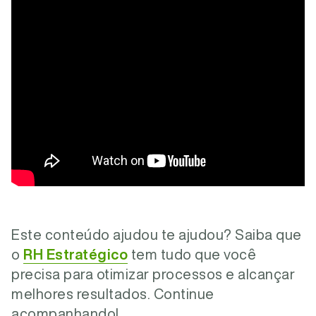
Este conteúdo ajudou te ajudou? Saiba que
o
RH Estratégico
tem tudo que você
precisa para otimizar processos e alcançar
melhores resultados. Continue
acompanhando!