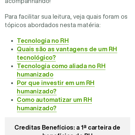
acompanhando!
Para facilitar sua leitura, veja quais foram os
tópicos abordados nesta matéria:
Tecnologia no RH
Quais são as vantagens de um RH
tecnológico?
Tecnologia como aliada no RH
humanizado
Por que investir em um RH
humanizado?
Como automatizar um RH
humanizado?
Creditas Benefícios: a 1ª carteira de