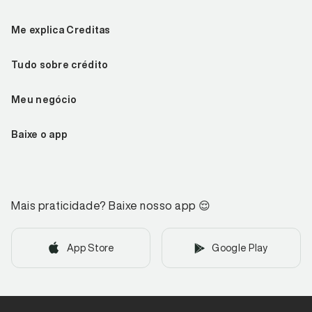
Me explica Creditas
Tudo sobre crédito
Meu negócio
Baixe o app
Mais praticidade? Baixe nosso app
😌
App Store
Google Play