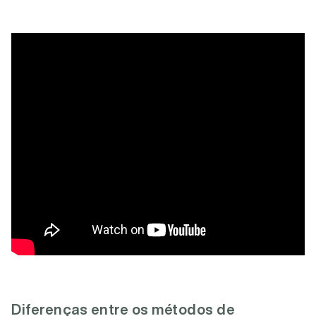
Diferenças entre os métodos de