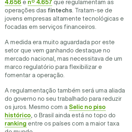
4.656
e
nº 4.657
que regulamentam as
operações das
fintechs
. Tratam-se de
jovens empresas altamente tecnológicas e
focadas em serviços financeiros.
A medida era muito aguardada por este
setor que vem ganhando destaque no
mercado nacional, mas necessitava de um
marco regulatório para flexibilizar e
fomentar a operação.
A regulamentação também será uma aliada
do governo no seu trabalhado para reduzir
os juros. Mesmo com a
Selic no piso
histórico
, o Brasil ainda está no topo do
ranking
entre os países com a maior taxa
do mundo.